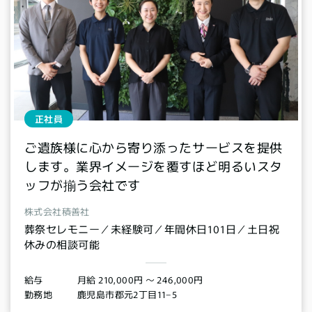
正社員
ご遺族様に心から寄り添ったサービスを提供
します。業界イメージを覆すほど明るいスタ
ッフが揃う会社です
株式会社積善社
葬祭セレモニー／未経験可／年間休日101日／土日祝
休みの相談可能
月給 210,000円 〜 246,000円
給与
鹿児島市郡元2丁目11−5
勤務地