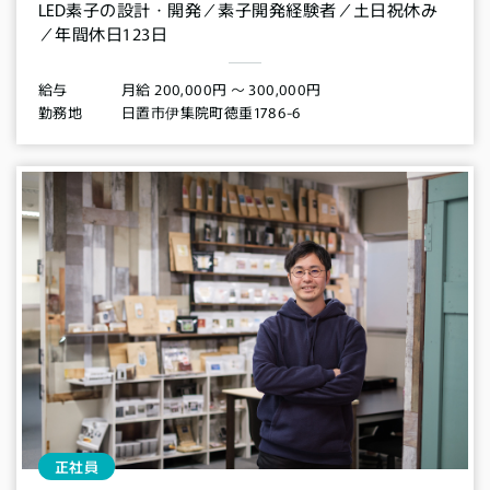
LED素子の設計・開発／素子開発経験者／土日祝休み
／年間休日123日
月給 200,000円 〜 300,000円
給与
日置市伊集院町徳重1786-6
勤務地
正社員