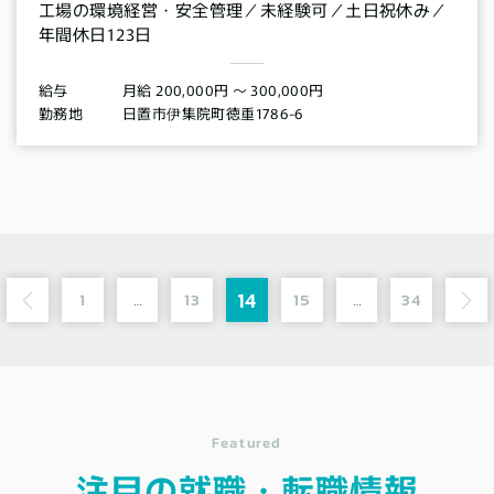
工場の環境経営・安全管理／未経験可／土日祝休み／
年間休日123日
月給 200,000円 〜 300,000円
給与
日置市伊集院町徳重1786-6
勤務地
14
1
13
15
34
…
…
Featured
注目の就職・転職情報