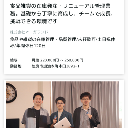
食品雑貨の在庫発注・リニューアル管理業
務。基礎から丁寧に育成し、チームで成長、
挑戦できる環境です
株式会社オーガランド
食品や雑貨の在庫管理・品質管理/未経験可/土日祝休
み/年間休日120日
月給 220,000円 〜 250,000円
給与
姶良市加治木町木田3892−1
勤務地