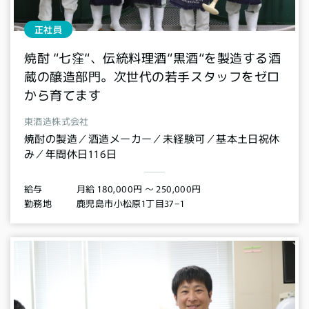
正社員
焼酎 “七窪“、伝統料理酒“黒酒“を製造する酒
蔵の醸造部門。次世代の若手スタッフをゼロ
から育てます
東酒造株式会社
焼酎の製造／酒造メーカー／未経験可／基本土日祝休
み／年間休日116日
月給 180,000円 〜 250,000円
給与
鹿児島市小松原1丁目37−1
勤務地