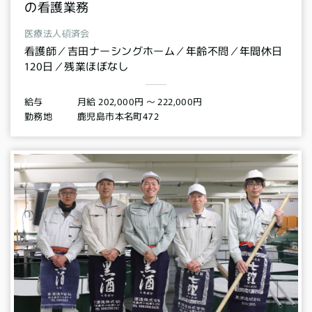
の看護業務
医療法人碩済会
看護師／吉田ナーシングホーム／年齢不問／年間休日
120日／残業ほぼなし
月給 202,000円 〜 222,000円
給与
鹿児島市本名町472
勤務地