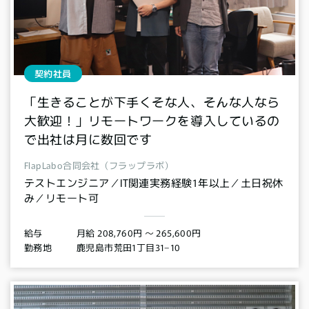
契約社員
「生きることが下手くそな人、そんな人なら
大歓迎！」リモートワークを導入しているの
で出社は月に数回です
FlapLabo合同会社（フラップラボ）
テストエンジニア／IT関連実務経験1年以上／土日祝休
み／リモート可
月給 208,760円 〜 265,600円
給与
鹿児島市荒田1丁目31−10
勤務地