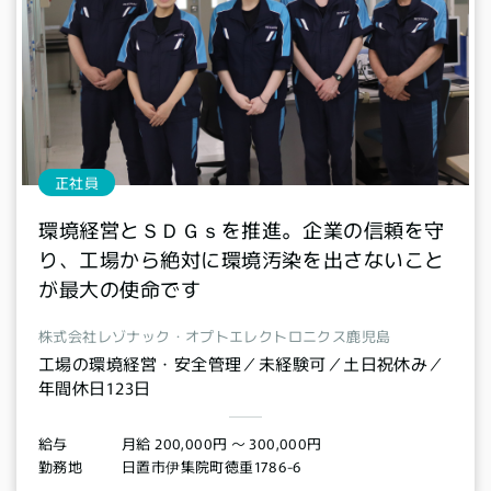
正社員
環境経営とＳＤＧｓを推進。企業の信頼を守
り、工場から絶対に環境汚染を出さないこと
が最大の使命です
株式会社レゾナック・オプトエレクトロニクス鹿児島
工場の環境経営・安全管理／未経験可／土日祝休み／
年間休日123日
月給 200,000円 〜 300,000円
給与
日置市伊集院町徳重1786-6
勤務地