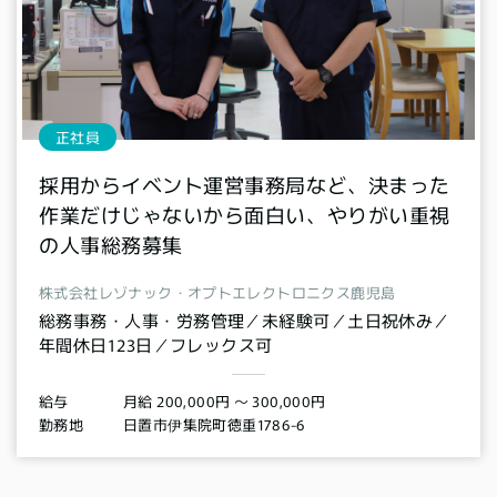
正社員
採用からイベント運営事務局など、決まった
作業だけじゃないから面白い、やりがい重視
の人事総務募集
株式会社レゾナック・オプトエレクトロニクス鹿児島
総務事務・人事・労務管理／未経験可／土日祝休み／
年間休日123日／フレックス可
月給 200,000円 〜 300,000円
給与
日置市伊集院町徳重1786-6
勤務地