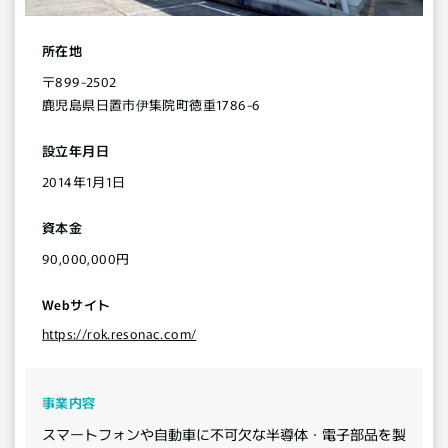
所在地
〒899-2502
鹿児島県日置市伊集院町徳重1786-6
設立年月日
2014年1月1日
資本金
90,000,000円
Webサイト
https://rok.resonac.com/
事業内容
スマートフォンや自動車に不可欠な半導体・電子部品を製