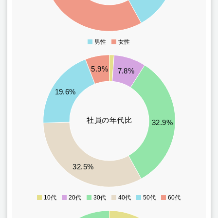
115
110
105
男性
女性
0
90
5.9%
7.8%
80
70
19.6%
60
50
社員の年代比
32.9%
40
30
20
32.5%
10
0
10代
20代
30代
40代
50代
60代
0