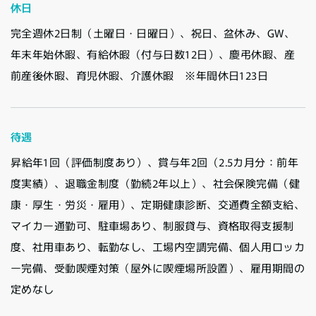
休日
完全週休2日制（土曜日・日曜日）、祝日、盆休み、GW、
年末年始休暇、有給休暇（付与日数12日）、慶弔休暇、産
前産後休暇、育児休暇、介護休暇 ※年間休日123日
待遇
昇給年1回（評価制度あり）、賞与年2回（2.5カ月分：前年
度実績）、退職金制度（勤続2年以上）、社会保険完備（健
康・厚生・労災・雇用）、定期健康診断、交通費全額支給、
マイカー通勤可、駐車場あり、制服貸与、資格取得支援制
度、社用車あり、転勤なし、工場内空調完備、個人用ロッカ
ー完備、受動喫煙対策（屋外に喫煙場所設置）、雇用期間の
定めなし