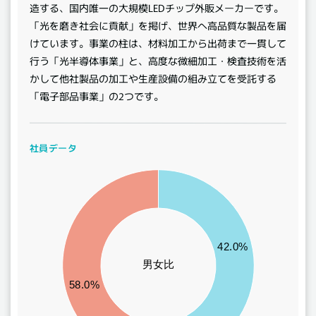
造する、国内唯一の大規模LEDチップ外販メーカーです。
「光を磨き社会に貢献」を掲げ、世界へ高品質な製品を届
けています。事業の柱は、材料加工から出荷まで一貫して
行う「光半導体事業」と、高度な微細加工・検査技術を活
かして他社製品の加工や生産設備の組み立てを受託する
「電子部品事業」の2つです。
社員データ
150
145
140
135
42.0%
130
男女比
125
58.0%
120