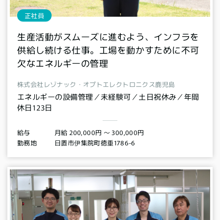
正社員
生産活動がスムーズに進むよう、インフラを
供給し続ける仕事。工場を動かすために不可
欠なエネルギーの管理
株式会社レゾナック・オプトエレクトロニクス鹿児島
エネルギーの設備管理／未経験可／土日祝休み／年間
休日123日
月給 200,000円 〜 300,000円
給与
日置市伊集院町徳重1786-6
勤務地