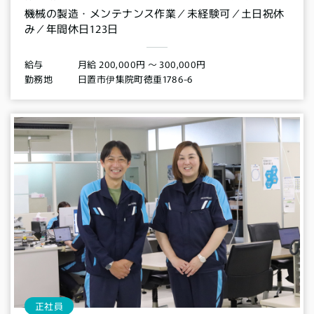
機械の製造・メンテナンス作業／未経験可／土日祝休
み／年間休日123日
月給 200,000円 〜 300,000円
給与
日置市伊集院町徳重1786-6
勤務地
正社員