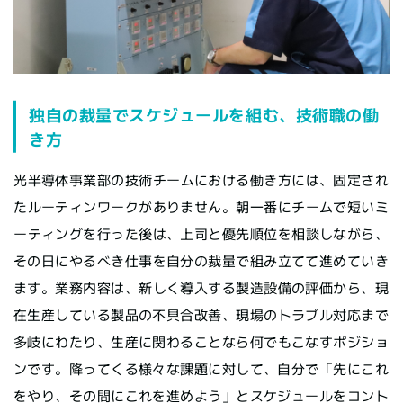
独自の裁量でスケジュールを組む、技術職の働
き方
光半導体事業部の技術チームにおける働き方には、固定され
たルーティンワークがありません。朝一番にチームで短いミ
ーティングを行った後は、上司と優先順位を相談しながら、
その日にやるべき仕事を自分の裁量で組み立てて進めていき
ます。業務内容は、新しく導入する製造設備の評価から、現
在生産している製品の不具合改善、現場のトラブル対応まで
多岐にわたり、生産に関わることなら何でもこなすポジショ
ンです。降ってくる様々な課題に対して、自分で「先にこれ
をやり、その間にこれを進めよう」とスケジュールをコント