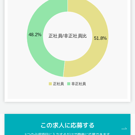
132
131
130
129
48.2%
128
正社員/非正社員比
51.8%
127
126
125
124
123
正社員
非正社員
0
この求人に応募する
5つの必須項目に入力するだけで簡単に応募できます