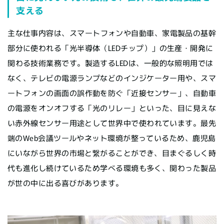
支える
主な仕事内容は、スマートフォンや自動車、家電製品の基幹
部分に使われる「光半導体（LEDチップ）」の生産・開発に
関わる技術業務です。製造するLEDは、一般的な照明用では
なく、テレビの電源ランプなどのインジケーター用や、スマ
ートフォンの画面の誤作動を防ぐ「近接センサー」、自動車
の電源をオンオフする「光のリレー」といった、目に見えな
い赤外線センサー用途として世界中で使われています。最先
端のWeb会議ツールやネット環境が整っているため、鹿児島
にいながら世界の市場と繋がることができ、目まぐるしく時
代も進化し続けているため学べる環境も多く、関わった製品
が世の中に出る喜びがあります。