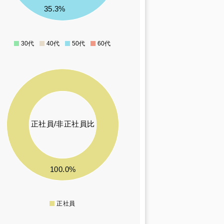
35.3%
30代
40代
50代
60代
0
正社員/非正社員比
100.0%
正社員
0