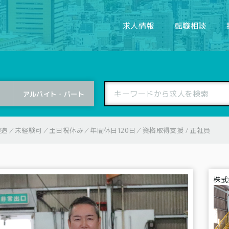
求人情報
転職相談
アルバイト・
パート
造／未経験可／土日祝休み／年間休日120日／資格取得支援 / 正社員
株式