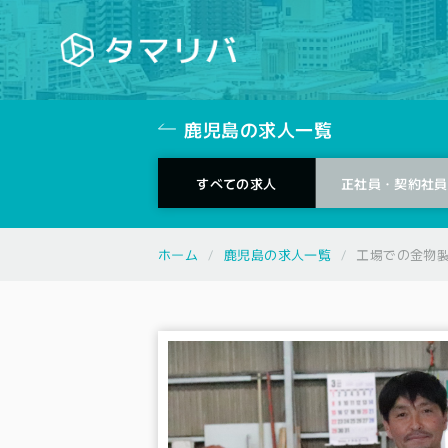
鹿児島の求人一覧
正社員・契約
すべての求人
社員
鹿児島の求人一覧
ホーム
工場での金物製