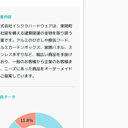
事業内容
株式会社イシクラハードウェアは、東開町
に社屋を構える建築関連の金物を取り扱う
企業です。アルミのひさしや換気フード、
アルミカーテンボックス、装飾パネル、ス
テンレス手すりなど、幅広い商品を手掛け
ており、一般のお客様から企業のお客様ま
で、ニーズにあった商品をオーダーメイド
でご提案しています。
社員データ
11.8%