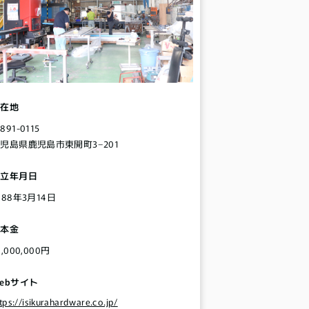
所在地
891-0115
児島県鹿児島市東開町3−201
設立年月日
988年3月14日
資本金
0,000,000円
ebサイト
tps://isikurahardware.co.jp/