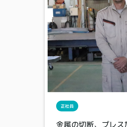
正社員
金属の切断、プレス