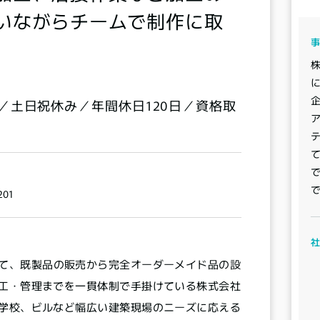
いながらチームで制作に取
／土日祝休み／年間休日120日／資格取
01
て、既製品の販売から完全オーダーメイド品の設
16
工・管理までを一貫体制で手掛けている株式会社
14
学校、ビルなど幅広い建築現場のニーズに応える
12