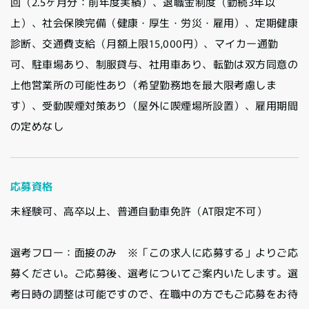
回（2.5ヶ月分：前年度実績）、退職金制度（勤続3年以
上）、社会保険完備（健康・厚生・労災・雇用）、定期健康
診断、交通費支給（月額上限15,000円）、マイカー通勤
可、駐車場あり、制服貸与、社用車あり、転勤は双方同意の
上他営業所の可能性あり（希望勤務地を最大限考慮しま
す）、受動喫煙対策あり（屋外に喫煙場所設置）、雇用期間
の定めなし
応募資格
未経験可、高卒以上、普通自動車免許（AT限定不可）
選考フロー：面接のみ ※「この求人に応募する」よりご応
募ください。ご応募後、選考についてご案内いたします。選
考日時の調整は可能ですので、在職中の方でもご応募をお待