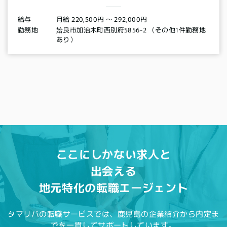
月給 220,500円 〜 292,000円
給与
姶良市加治木町西別府5856-2 （その他1件勤務地
勤務地
あり）
ここにしかない求人と
出会える
地元特化の転職エージェント
タマリバの転職サービスでは、鹿児島の企業紹介から内定ま
でを一貫してサポートしています。