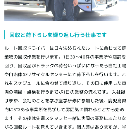
回収と荷下ろしを繰り返し行う仕事です
ルート回収ドライバーは日々決められたルートに合わせて廃
棄物の回収作業を行います。1日30〜40件の事業所や店舗を
回り、回収品がトラックの荷台いっぱいになったら自社工場
や自治体のリサイクルセンターにて荷下ろしを行います。こ
れをスケジュールに合わせて繰り返し、その日に使用した車
両の清掃・点検を行うまでが1日の業務の流れです。 入社後
はまず、会社のことを学ぶ座学研修に参加した後、鹿児島県
内に5つある事業所を見学して雰囲気に慣れることから始め
ます。その後は先輩スタッフと一緒に実際の業務にあたりな
がら回収ルートを覚えていきます。個人差はありますが、半