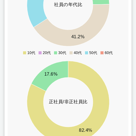
20
社員の年代比
15
10
5
41.2%
0
10代
20代
30代
40代
50代
60代
0
75
70
17.6%
65
60
55
50
45
正社員/非正社員比
40
35
30
25
82.4%
20