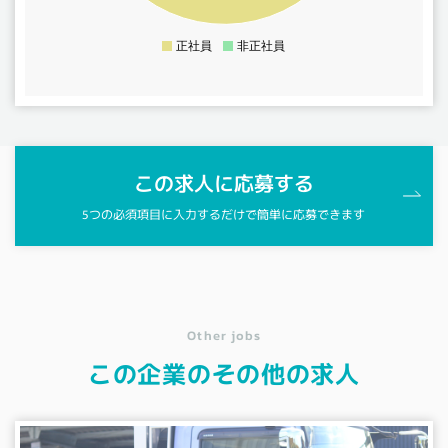
15
10
正社員
非正社員
0
この求人に応募する
5つの必須項目に入力するだけで簡単に応募できます
Other jobs
この企業のその他の求人