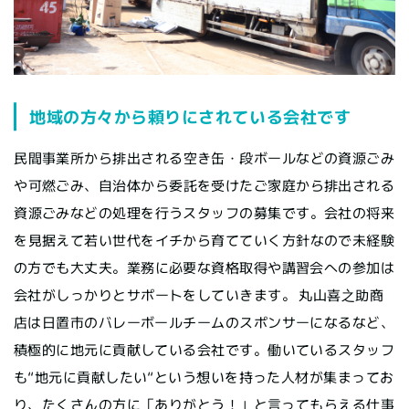
地域の方々から頼りにされている会社です
民間事業所から排出される空き缶・段ボールなどの資源ごみ
や可燃ごみ、自治体から委託を受けたご家庭から排出される
資源ごみなどの処理を行うスタッフの募集です。会社の将来
を見据えて若い世代をイチから育てていく方針なので未経験
の方でも大丈夫。業務に必要な資格取得や講習会への参加は
会社がしっかりとサポートをしていきます。 丸山喜之助商
店は日置市のバレーボールチームのスポンサーになるなど、
積極的に地元に貢献している会社です。働いているスタッフ
も“地元に貢献したい“という想いを持った人材が集まってお
り、たくさんの方に「ありがとう！」と言ってもらえる仕事