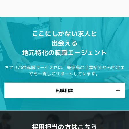
ここにしかない求人と
出会える
地元特化の転職エージェント
タマリバの転職サービスでは、鹿児島の企業紹介から内定ま
でを一貫してサポートしています。
転職相談
採用担当の方はこちら