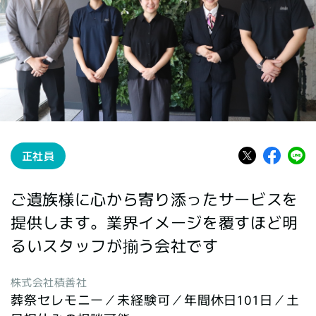
正社員
ご遺族様に心から寄り添ったサービスを
提供します。業界イメージを覆すほど明
るいスタッフが揃う会社です
株式会社積善社
葬祭セレモニー／未経験可／年間休日101日／土