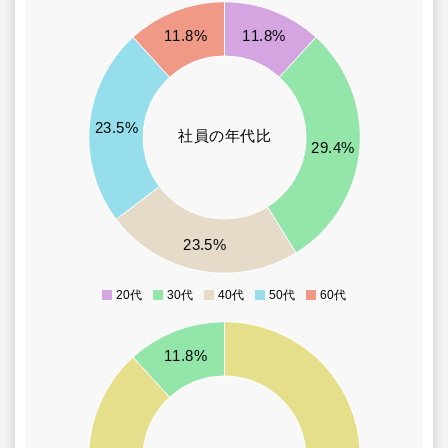
5
11.8%
11.8%
4.5
4
23.5%
社員の年代比
3.5
29.4%
3
2.5
23.5%
2
20代
30代
40代
50代
60代
0
16
11.8%
14
12
10