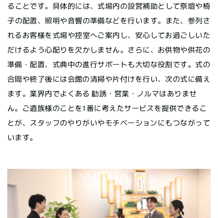
ることです。具体的には、式場内の設営補助として祭壇や椅
子の配置、照明や音響の準備などを行います。また、参列さ
れるお客様を式場や控室へご案内し、安心してお過ごしいた
だけるよう心配りを欠かしません。さらに、お供物や供花の
準備・配置、式典中の進行サポートも大切な役割です。式の
合間や終了後には会館の清掃や片付けを行い、次の式に備え
ます。業界内でよくある 勧誘・営業・ノルマはありませ
ん。ご遺族様のことを1番に考えたサービスを提供できるこ
とが、スタッフのやりがいやモチベーションにもつながって
います。