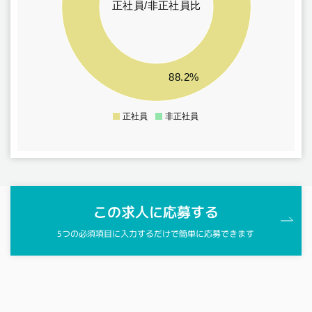
正社員/非正社員比
8
6
4
88.2%
2
正社員
非正社員
0
この求人に応募する
5つの必須項目に入力するだけで簡単に応募できます