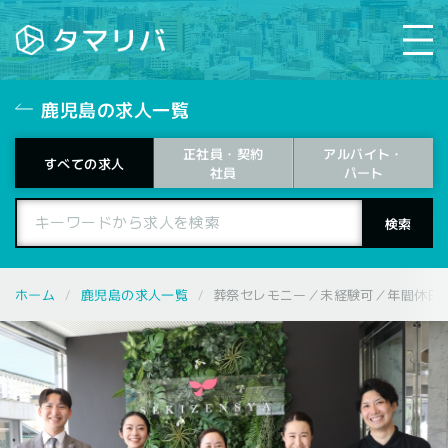
鹿児島の求人一覧
正社員・契約
アルバイト・
すべての求人
パート
社員
鹿児島の求人一覧
ホーム
葬祭セレモニー／未経験可／年間休日10