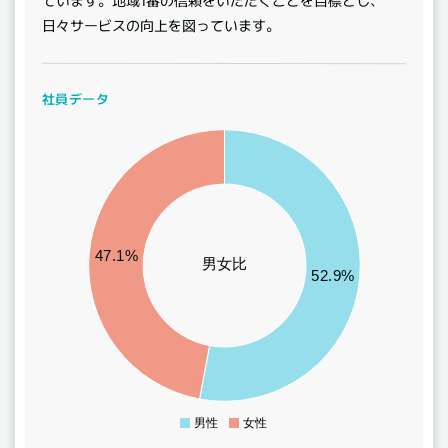
日々サービスの向上を図っています。
社員データ
9
8.9
8.8
8.7
8.6
47.1%
男女比
8.5
52.9%
8.4
8.3
8.2
8.1
8
7.9
男性
女性
0