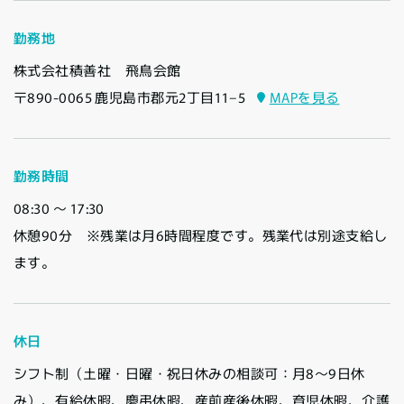
勤務地
株式会社積善社 飛鳥会館
〒890-0065 鹿児島市郡元2丁目11−5
MAPを見る
勤務時間
08:30 〜 17:30
休憩90分 ※残業は月6時間程度です。残業代は別途支給し
ます。
休日
シフト制（土曜・日曜・祝日休みの相談可：月8～9日休
み）、有給休暇、慶弔休暇、産前産後休暇、育児休暇、介護