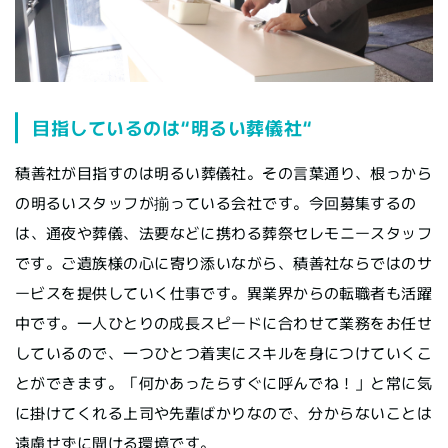
目指しているのは“明るい葬儀社“
積善社が目指すのは明るい葬儀社。その言葉通り、根っから
の明るいスタッフが揃っている会社です。今回募集するの
は、通夜や葬儀、法要などに携わる葬祭セレモニースタッフ
です。ご遺族様の心に寄り添いながら、積善社ならではのサ
ービスを提供していく仕事です。異業界からの転職者も活躍
中です。一人ひとりの成長スピードに合わせて業務をお任せ
しているので、一つひとつ着実にスキルを身につけていくこ
とができます。「何かあったらすぐに呼んでね！」と常に気
に掛けてくれる上司や先輩ばかりなので、分からないことは
遠慮せずに聞ける環境です。