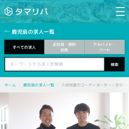
鹿児島の求人一覧
正社員・契約
アルバイト・
すべての求人
パート
社員
鹿児島の求人一覧
ホーム
人材派遣のコーディネーター／営業経験