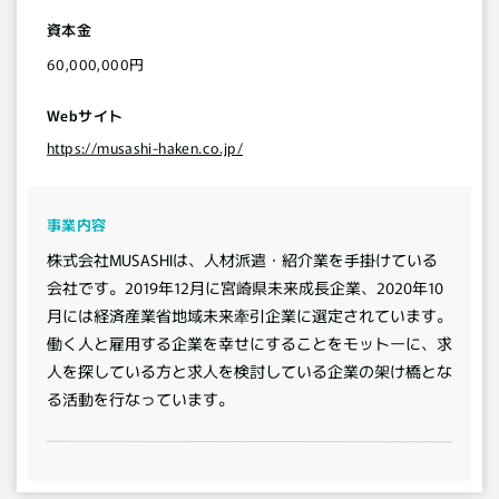
資本金
60,000,000円
Webサイト
https://musashi-haken.co.jp/
事業内容
株式会社MUSASHIは、人材派遣・紹介業を手掛けている
会社です。2019年12月に宮崎県未来成長企業、2020年10
月には経済産業省地域未来牽引企業に選定されています。
働く人と雇用する企業を幸せにすることをモットーに、求
人を探している方と求人を検討している企業の架け橋とな
る活動を行なっています。