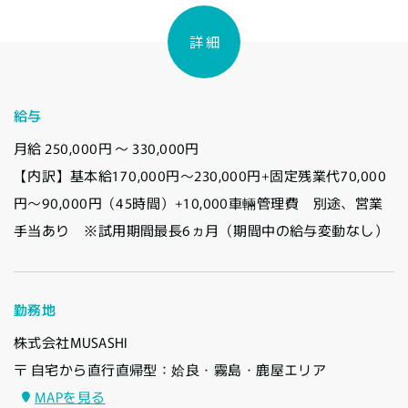
詳 細
給与
月給 250,000円 〜 330,000円
【内訳】基本給170,000円～230,000円+固定残業代70,000
円〜90,000円（45時間）+10,000車輛管理費 別途、営業
手当あり ※試用期間最長6ヵ月（期間中の給与変動なし）
勤務地
株式会社MUSASHI
〒 自宅から直行直帰型：姶良・霧島・鹿屋エリア
MAPを見る