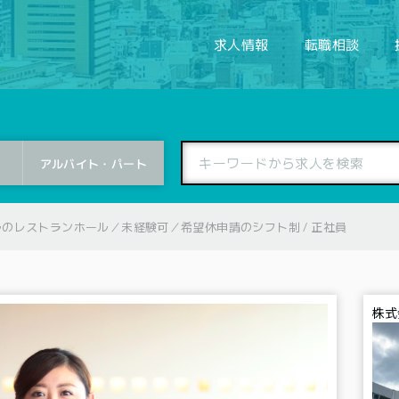
求人情報
転職相談
アルバイト・
パート
のレストランホール／未経験可／希望休申請のシフト制 / 正社員
株式