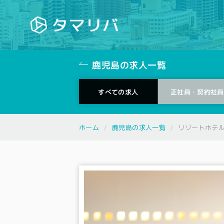
鹿児島の求人一覧
正社員・契約
すべての求人
社員
鹿児島の求人一覧
ホーム
リゾートホテル