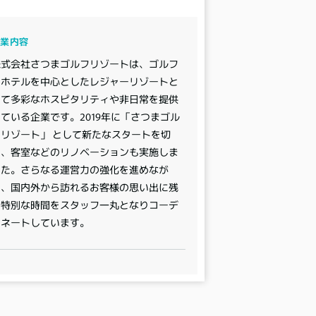
事業内容
株式会社さつまゴルフリゾートは、ゴルフ
とホテルを中心としたレジャーリゾートと
して多彩なホスピタリティや非日常を提供
ている企業です。2019年に「さつまゴル
フリゾート」 として新たなスタートを切
り、客室などのリノベーションも実施しま
した。さらなる運営力の強化を進めなが
ら、国内外から訪れるお客様の思い出に残
る特別な時間をスタッフ一丸となりコーデ
ィネートしています。