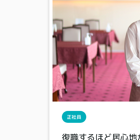
正社員
復職するほど居心地