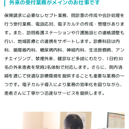
外来の受付業務がメインのお仕事です
保険請求に必要なレセプト業務、問診票の作成や会計処理を
行う受付業務、電話応対、電子カルテの作成・管理がありま
す。また、訪問看護ステーションや介護施設との連絡調整も
行い、地域医療との連携をサポートします。診療科目は内
科、循環器内科、糖尿病内科、神経内科、生活習慣病、アン
チエイジング、禁煙外来、健診など多岐にわたり、1日約30
名の外来患者を常時2名体制で対応します。さらに、院内清
掃を通じて快適な診療環境を提供することも重要な業務の一
つです。電子カルテ導入により業務の効率化を図りながら、
患者さんに丁寧かつ迅速なサービスを提供します。