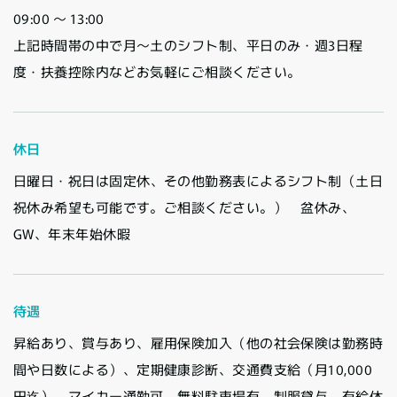
09:00 〜 13:00
上記時間帯の中で月～土のシフト制、平日のみ・週3日程
度・扶養控除内などお気軽にご相談ください。
休日
日曜日・祝日は固定休、その他勤務表によるシフト制（土日
祝休み希望も可能です。ご相談ください。） 盆休み、
GW、年末年始休暇
待遇
昇給あり、賞与あり、雇用保険加入（他の社会保険は勤務時
間や日数による）、定期健康診断、交通費支給（月10,000
円迄）、マイカー通勤可、無料駐車場有、制服貸与、有給休