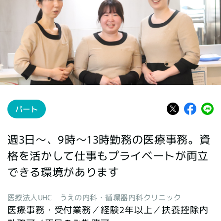
パート
週3日～、9時〜13時勤務の医療事務。資
格を活かして仕事もプライベートが両立
できる環境があります
医療法人UHC うえの内科・循環器内科クリニック
医療事務・受付業務／経験2年以上／扶養控除内