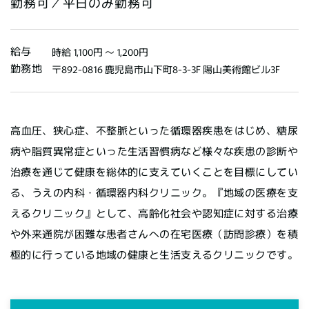
勤務可／平日のみ勤務可
給与
時給 1,100円 〜 1,200円
勤務地
〒892-0816 鹿児島市山下町8-3-3F 陽山美術館ビル3F
高血圧、狭心症、不整脈といった循環器疾患をはじめ、糖尿
病や脂質異常症といった生活習慣病など様々な疾患の診断や
治療を通じて健康を総体的に支えていくことを目標にしてい
る、うえの内科・循環器内科クリニック。『地域の医療を支
えるクリニック』として、高齢化社会や認知症に対する治療
や外来通院が困難な患者さんへの在宅医療（訪問診療）を積
極的に行っている地域の健康と生活支えるクリニックです。