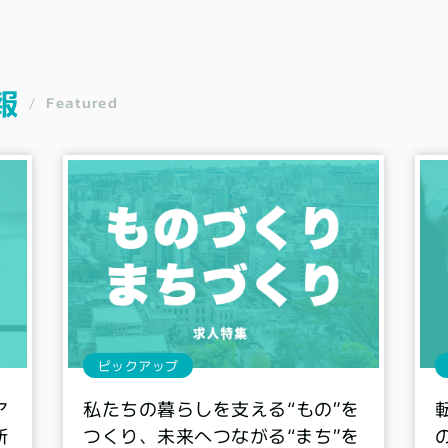
報
Featured
/
ピックアップ
ア
私たちの暮らしを支える“もの”を
新
つくり、未来へつながる“まち”を