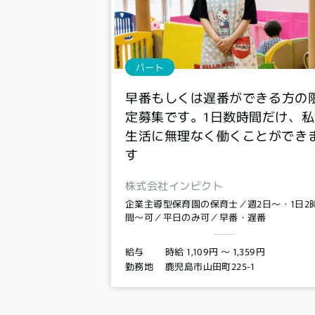
パート
早番もしくは遅番ができる方の
定募集です。1日数時間だけ、私
生活に無理なく働くことができ
す
株式会社インビクト
企業主導型保育園の保育士／週2日〜・1日2
間〜可／平日のみ可／早番・遅番
時給 1,109円 〜 1,359円
給与
鹿児島市山田町225-1
勤務地