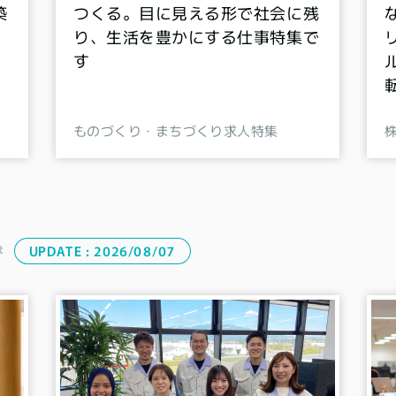
築
つくる。目に見える形で社会に残
り、生活を豊かにする仕事特集で
す
ものづくり・まちづくり求人特集
t
UPDATE :
2026/08/07