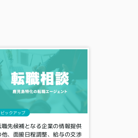
ピックアップ
転職先候補となる企業の情報提供
の他、面接日程調整、給与の交渉